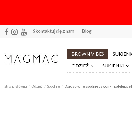
Skontaktuj się z nami
Blog
BROWN VIBES
SUKIENK
ODZIEŻ
SUKIENKI
Strona główna
Odzież
Spodnie
Dopasowane spodnie dzwony modelujące 