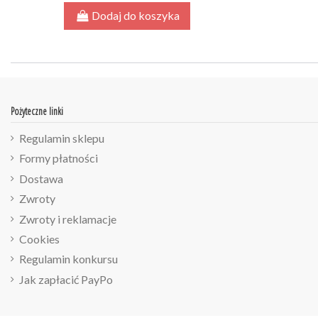
Dodaj do koszyka
Pożyteczne linki
Regulamin sklepu
Formy płatności
Dostawa
Zwroty
Zwroty i reklamacje
Cookies
Regulamin konkursu
Jak zapłacić PayPo