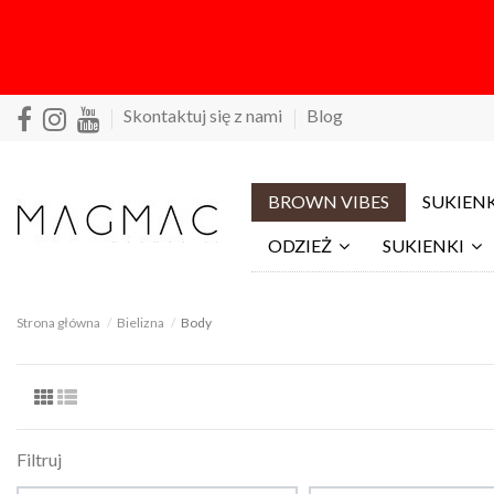
Skontaktuj się z nami
Blog
BROWN VIBES
SUKIENK
ODZIEŻ
SUKIENKI
Strona główna
Bielizna
Body
Filtruj