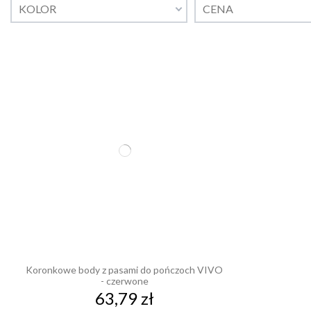
KOLOR
CENA
Koronkowe body z pasami do pończoch VIVO
- czerwone
63,79 zł