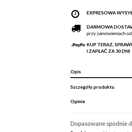
EXPRESOWA WYSY
DARMOWA DOSTA
przy zamówieniach od
KUP TERAZ, SPRA
I ZAPŁAĆ ZA 30 DNI
Opis
Szczegóły produktu
Opinie
Dopasowane spodnie 