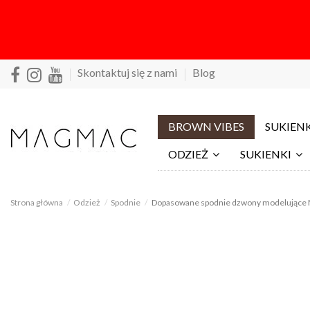
Skontaktuj się z nami
Blog
BROWN VIBES
SUKIENK
ODZIEŻ
SUKIENKI
Strona główna
Odzież
Spodnie
Dopasowane spodnie dzwony modelujące 