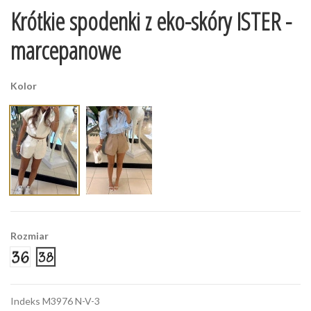
Krótkie spodenki z eko-skóry ISTER -
marcepanowe
Kolor
Rozmiar
36
38
Indeks
M3976 N-V-3