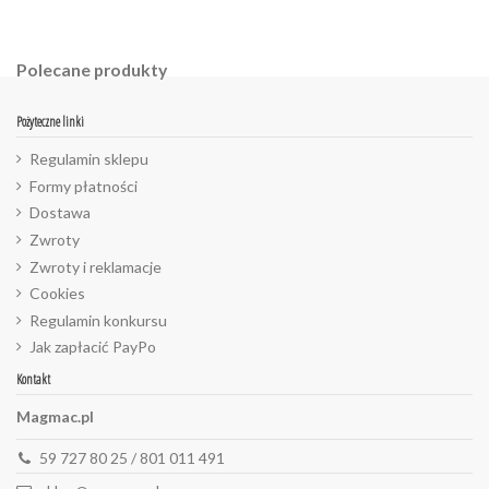
Polecane produkty
Pożyteczne linki
Regulamin sklepu
Formy płatności
Dostawa
Zwroty
Zwroty i reklamacje
Cookies
Regulamin konkursu
Jak zapłacić PayPo
Kontakt
Magmac.pl
59 727 80 25 / 801 011 491