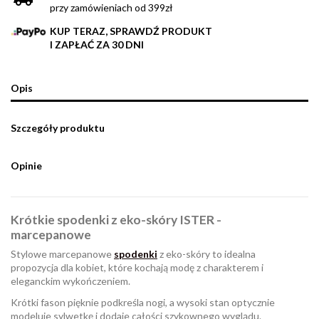
przy zamówieniach od 399zł
KUP TERAZ, SPRAWDŹ PRODUKT
I ZAPŁAĆ ZA 30 DNI
Opis
Szczegóły produktu
Opinie
Krótkie spodenki z eko-skóry ISTER -
marcepanowe
Stylowe marcepanowe
spodenki
z eko-skóry to idealna
propozycja dla kobiet, które kochają modę z charakterem i
eleganckim wykończeniem.
Krótki fason pięknie podkreśla nogi, a wysoki stan optycznie
modeluje sylwetkę i dodaje całości szykownego wyglądu.