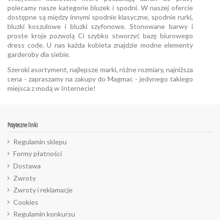
polecamy nasze kategorie bluzek i spodni. W naszej ofercie
dostępne są między innymi spodnie klasyczne, spodnie rurki,
bluzki koszulowe i bluzki szyfonowe. Stonowane barwy i
proste kroje pozwolą Ci szybko stworzyć bazę biurowego
dress code. U nas każda kobieta znajdzie modne elementy
garderoby dla siebie.
Szeroki asortyment, najlepsze marki, różne rozmiary, najniższa
cena - zapraszamy na zakupy do Magmac - jedynego takiego
miejsca z modą w Internecie!
Pożyteczne linki
Regulamin sklepu
Formy płatności
Dostawa
Zwroty
Zwroty i reklamacje
Cookies
Regulamin konkursu