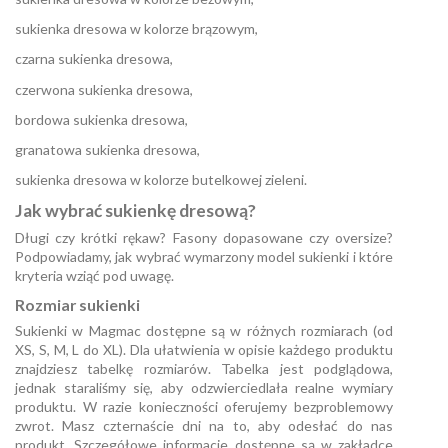
sukienka dresowa w kolorze brązowym,
czarna sukienka dresowa,
czerwona sukienka dresowa,
bordowa sukienka dresowa,
granatowa sukienka dresowa,
sukienka dresowa w kolorze butelkowej zieleni.
Jak wybrać sukienkę dresową?
Długi czy krótki rękaw? Fasony dopasowane czy oversize?
Podpowiadamy, jak wybrać wymarzony model sukienki i które
kryteria wziąć pod uwagę.
Rozmiar sukienki
Sukienki w Magmac dostępne są w różnych rozmiarach (od
XS, S, M, L do XL). Dla ułatwienia w opisie każdego produktu
znajdziesz tabelkę rozmiarów. Tabelka jest podglądowa,
jednak staraliśmy się, aby odzwierciedlała realne wymiary
produktu. W razie konieczności oferujemy bezproblemowy
zwrot. Masz czternaście dni na to, aby odesłać do nas
produkt. Szczegółowe informacje dostępne są w zakładce