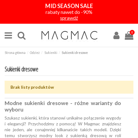
MID SEASON SALE
rabaty nawet do -90%
sprawdź
0
Strona główna
Odzież
Sukienki
Sukienki dresowe
Sukienki dresowe
Brak listy produktów
Modne sukienki dresowe - różne warianty do
wyboru
Szukasz sukienki, która stanowi unikalne połączenie wygody
i elegancji? Przychodzimy z pomocą! W Magmac znajdziesz
nie jeden, ale conajmniej kilkanaście takich modeli. Dzięki
temu stworzysz modny look z sukienką dresową w roli