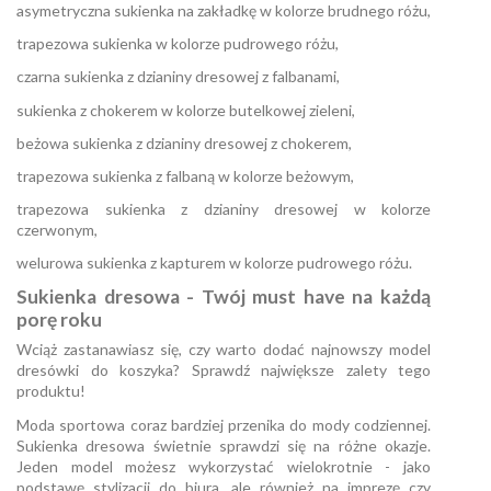
asymetryczna sukienka na zakładkę w kolorze brudnego różu,
trapezowa sukienka w kolorze pudrowego różu,
czarna sukienka z dzianiny dresowej z falbanami,
sukienka z chokerem w kolorze butelkowej zieleni,
beżowa sukienka z dzianiny dresowej z chokerem,
trapezowa sukienka z falbaną w kolorze beżowym,
trapezowa sukienka z dzianiny dresowej w kolorze
czerwonym,
welurowa sukienka z kapturem w kolorze pudrowego różu.
Sukienka dresowa - Twój must have na każdą
porę roku
Wciąż zastanawiasz się, czy warto dodać najnowszy model
dresówki do koszyka? Sprawdź największe zalety tego
produktu!
Moda sportowa coraz bardziej przenika do mody codziennej.
Sukienka dresowa świetnie sprawdzi się na różne okazje.
Jeden model możesz wykorzystać wielokrotnie - jako
podstawę stylizacji do biura, ale również na imprezę czy