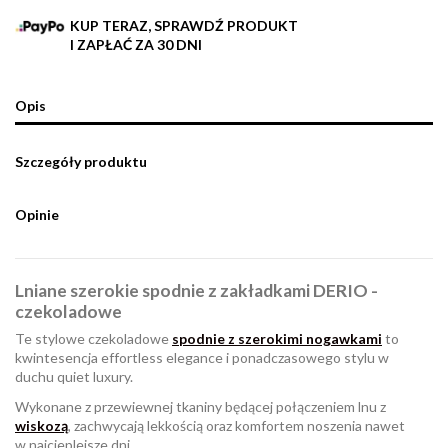
KUP TERAZ, SPRAWDŹ PRODUKT
I ZAPŁAĆ ZA 30 DNI
Opis
Szczegóły produktu
Opinie
Lniane szerokie spodnie z zakładkami DERIO -
czekoladowe
Te stylowe czekoladowe
spodnie z szerokimi nogawkami
to
kwintesencja effortless elegance i ponadczasowego stylu w
duchu quiet luxury.
Wykonane z przewiewnej tkaniny będącej połączeniem lnu z
wiskozą
, zachwycają lekkością oraz komfortem noszenia nawet
w najcieplejsze dni.