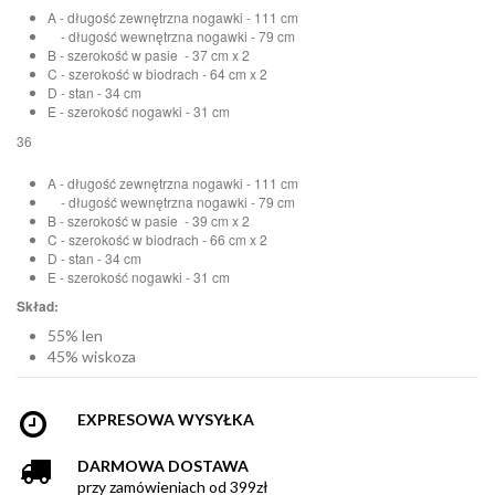
A - długość zewnętrzna nogawki - 111 cm
- długość wewnętrzna nogawki - 79 cm
B - szerokość w pasie - 37 cm x 2
C - szerokość w biodrach - 64 cm x 2
D - stan - 34 cm
E - szerokość nogawki - 31 cm
36
A - długość zewnętrzna nogawki - 111 cm
- długość wewnętrzna nogawki - 79 cm
B - szerokość w pasie - 39 cm x 2
C - szerokość w biodrach - 66 cm x 2
D - stan - 34 cm
E - szerokość nogawki - 31 cm
Skład:
55% len
45% wiskoza
EXPRESOWA WYSYŁKA
DARMOWA DOSTAWA
przy zamówieniach od 399zł