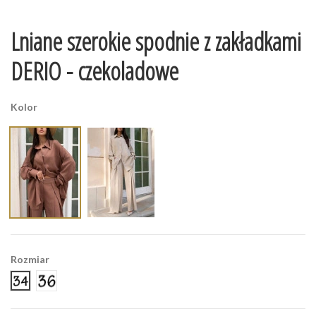
Lniane szerokie spodnie z zakładkami
DERIO - czekoladowe
Kolor
Rozmiar
34
36