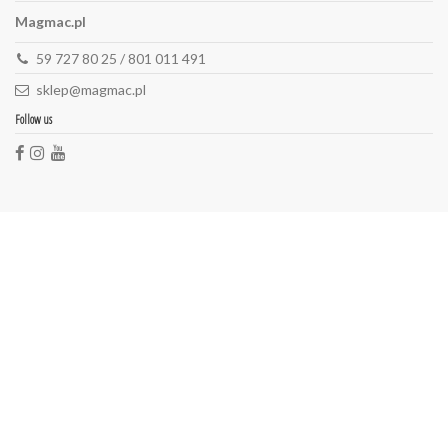
Magmac.pl
59 727 80 25 / 801 011 491
sklep@magmac.pl
Follow us