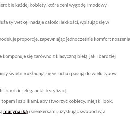
erobie każdej kobiety, która ceni wygodę i modowy,
a sylwetkę i nadaje całości lekkości, wpisując się w
 modeluje proporcje, zapewniając jednocześnie komfort noszenia
 komponuje się zarówno z klasyczną bielą, jak i bardziej
ansy świetnie układają się w ruchu i pasują do wielu typów
i bardziej eleganckich stylizacji.
 topem i szpilkami, aby stworzyć kobiecy, miejski look.
wą
marynarką
i sneakersami, uzyskując swobodny, a