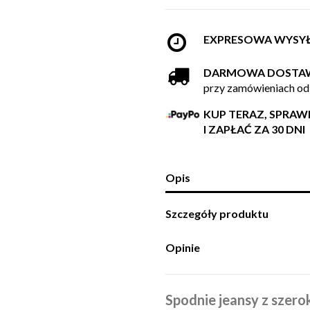
EXPRESOWA WYSY
DARMOWA DOSTA
przy zamówieniach od
KUP TERAZ, SPRA
I ZAPŁAĆ ZA 30 DNI
Opis
Szczegóły produktu
Opinie
Spodnie jeansy z szero