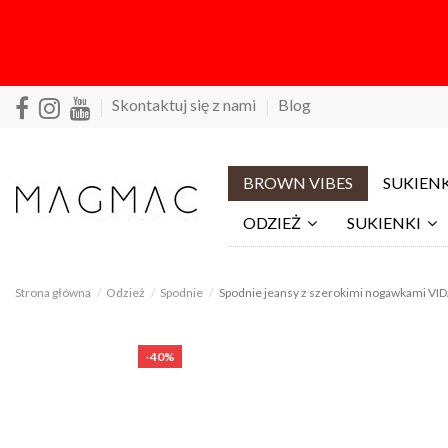
Skontaktuj się z nami
Blog
BROWN VIBES
SUKIENK
ODZIEŻ
SUKIENKI
Strona główna
Odzież
Spodnie
Spodnie jeansy z szerokimi nogawkami VIDA
-40%