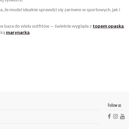
a, że model idealnie sprawdzi się zarówno w sportowych, jak i
a baza do wielu outfitów — świetnie wygląda z
topem opaską
,
cką
marynarką
.
Follow us