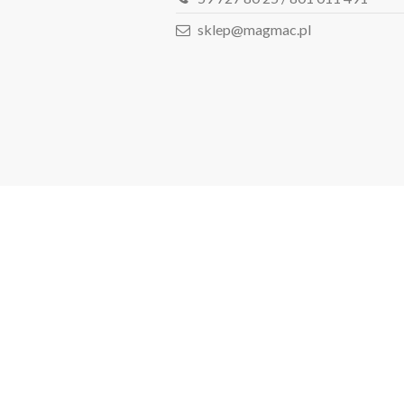
sklep@magmac.pl