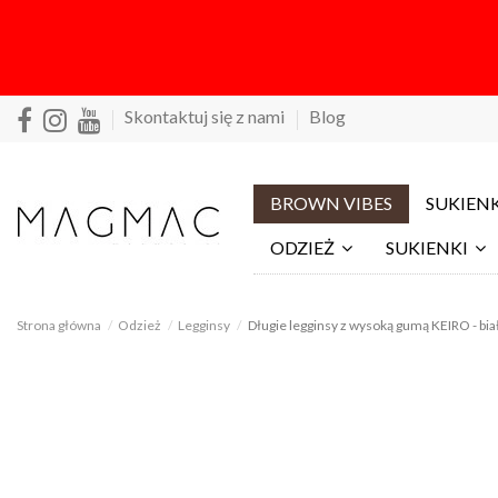
Skontaktuj się z nami
Blog
BROWN VIBES
SUKIENK
ODZIEŻ
SUKIENKI
Strona główna
Odzież
Legginsy
Długie legginsy z wysoką gumą KEIRO - bia