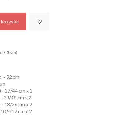
 koszyka
 +/- 3 cm)
i - 92 cm
 cm
) - 27/44 cm x 2
 - 33/48 cm x 2
) - 18/26 cm x 2
- 10,5/17 cm x 2