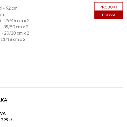
i - 92 cm
cm
) - 29/46 cm x 2
 - 35/50 cm x 2
) - 20/28 cm x 2
- 11/18 cm x 2
ŁKA
WA
 399zł