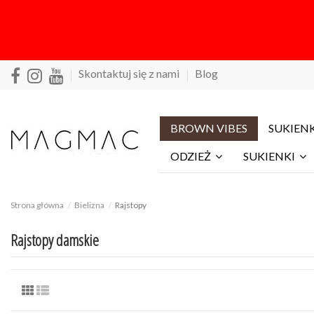
Skontaktuj się z nami
Blog
BROWN VIBES
SUKIENK
ODZIEŻ
SUKIENKI
Strona główna
Bielizna
Rajstopy
Rajstopy damskie