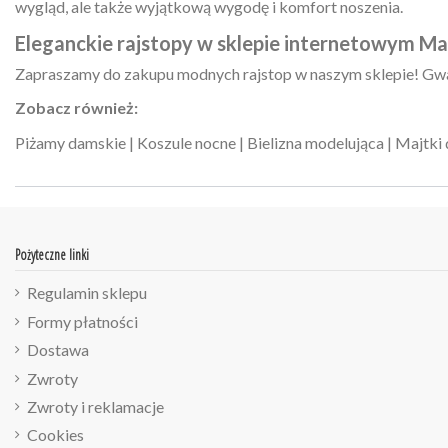
wygląd, ale także wyjątkową wygodę i komfort noszenia.
Eleganckie rajstopy w sklepie internetowym 
Zapraszamy do zakupu modnych rajstop w naszym sklepie! Gwa
Zobacz również:
Piżamy damskie
|
Koszule nocne
|
Bielizna modelująca
|
Majtki
Pożyteczne linki
Regulamin sklepu
Formy płatności
Dostawa
Zwroty
Zwroty i reklamacje
Cookies