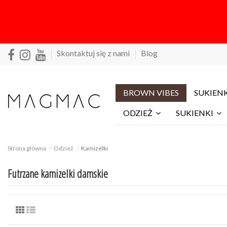
Skontaktuj się z nami
Blog
BROWN VIBES
SUKIENK
ODZIEŻ
SUKIENKI
Strona główna
Odzież
Kamizelki
Futrzane kamizelki damskie