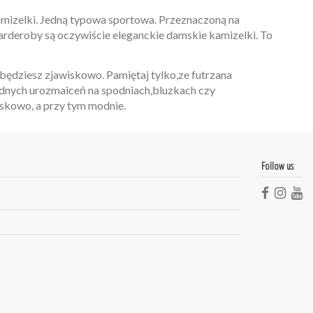
kamizelki. Jedną typowa sportowa. Przeznaczoną na
arderoby są oczywiście eleganckie damskie kamizelki. To
będziesz zjawiskowo. Pamiętaj tylko,ze futrzana
będnych urozmaiceń na spodniach,bluzkach czy
iskowo, a przy tym modnie.
Follow us