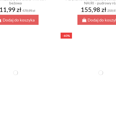
beżowa
NAIRI - pudrowy ró
11,99 zł
155,98 zł
479,99 zł
259,97
Dodaj do koszyka
Dodaj do koszy
-60%