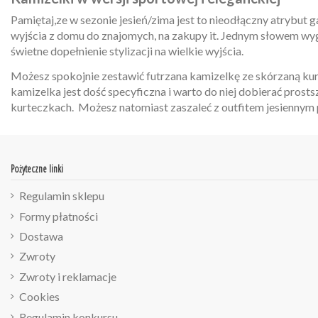
Pamiętaj,ze w sezonie jesień/zima jest to nieodłączny atrybut
wyjścia z domu do znajomych, na zakupy it. Jednym słowem wyg
świetne dopełnienie stylizacji na wielkie wyjścia.
Możesz spokojnie zestawić futrzana kamizelkę ze skórzaną kurt
kamizelka jest dość specyficzna i warto do niej dobierać pros
kurteczkach. Możesz natomiast zaszaleć z outfitem jesiennym p
Pożyteczne linki
Regulamin sklepu
Formy płatności
Dostawa
Zwroty
Zwroty i reklamacje
Cookies
Regulamin konkursu