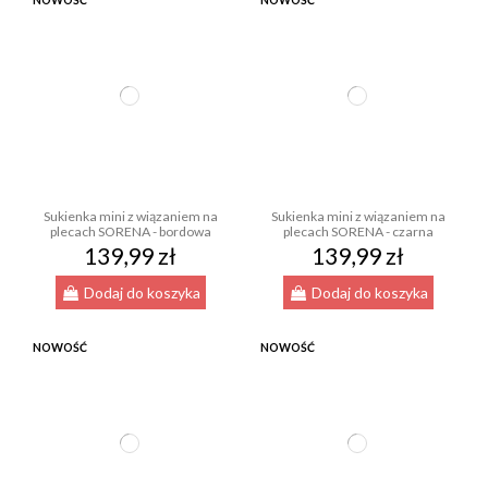
NOWOŚĆ
NOWOŚĆ
Sukienka mini z wiązaniem na
Sukienka mini z wiązaniem na
plecach SORENA - bordowa
plecach SORENA - czarna
139,99 zł
139,99 zł
Dodaj do koszyka
Dodaj do koszyka
NOWOŚĆ
NOWOŚĆ