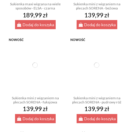
Sukienka maxi wiązana na wiele
Sukienka mini z wiązaniem na
sposobów - ELSA - czarna
plecach SORENA - beżowa
189,99 zł
139,99 zł
Dodaj do koszyka
Dodaj do koszyka
NOWOŚĆ
NOWOŚĆ
Sukienka mini z wiązaniem na
Sukienka mini z wiązaniem na
plecach SORENA - fuksjowa
plecach SORENA - pudrowy róż
139,99 zł
139,99 zł
Dodaj do koszyka
Dodaj do koszyka