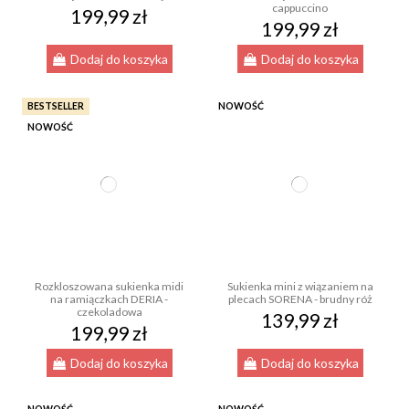
cappuccino
199,99 zł
199,99 zł
Dodaj do koszyka
Dodaj do koszyka
BESTSELLER
NOWOŚĆ
NOWOŚĆ
Rozkloszowana sukienka midi
Sukienka mini z wiązaniem na
na ramiączkach DERIA -
plecach SORENA - brudny róż
czekoladowa
139,99 zł
199,99 zł
Dodaj do koszyka
Dodaj do koszyka