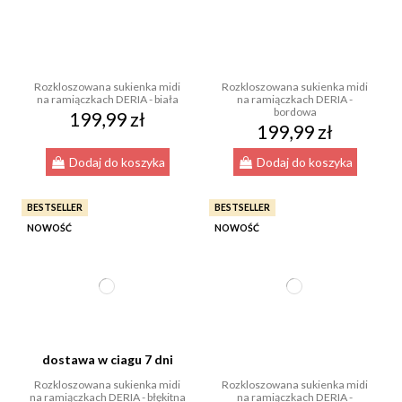
Rozkloszowana sukienka midi
Rozkloszowana sukienka midi
na ramiączkach DERIA - biała
na ramiączkach DERIA -
bordowa
199,99 zł
199,99 zł
Dodaj do koszyka
Dodaj do koszyka
BESTSELLER
BESTSELLER
NOWOŚĆ
NOWOŚĆ
dostawa w ciagu 7 dni
Rozkloszowana sukienka midi
Rozkloszowana sukienka midi
na ramiączkach DERIA - błękitna
na ramiączkach DERIA -