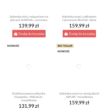
Sukienka mini z wiązaniem na
Sukienka maxi z odkrytymi
plecach SORENA - czerwona
ramionami SELENA - biała
139,99 zł
159,99 zł
Dodaj do koszyka
Dodaj do koszyka
NOWOŚĆ
BESTSELLER
NOWOŚĆ
Rozkloszowana sukienka
Sukienka maxi na ramiączkach
hiszpanka - MALAGA -
SAYURI - masełkowa
masełkowa
159,99 zł
131,99 zł