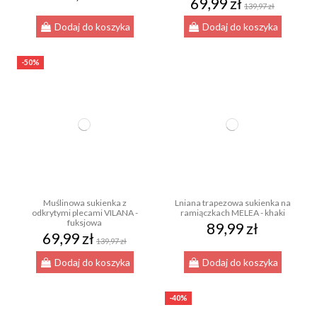
69,99 zł
139,97 zł
Dodaj do koszyka
Dodaj do koszyka
-50%
Muślinowa sukienka z
Lniana trapezowa sukienka na
odkrytymi plecami VILANA -
ramiączkach MELEA - khaki
fuksjowa
89,99 zł
69,99 zł
139,97 zł
Dodaj do koszyka
Dodaj do koszyka
-40%