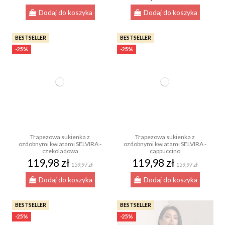
Dodaj do koszyka
Dodaj do koszyka
BESTSELLER
BESTSELLER
-25%
-25%
Trapezowa sukienka z
Trapezowa sukienka z
ozdobnymi kwiatami SELVIRA -
ozdobnymi kwiatami SELVIRA -
czekoladowa
cappuccino
119,98 zł
119,98 zł
159,97 zł
159,97 zł
Dodaj do koszyka
Dodaj do koszyka
BESTSELLER
BESTSELLER
-25%
-25%