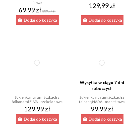
liliowa
129,99 zł
69,99 zł
139,97 zł
Dodaj do koszyka
Dodaj do koszyka
Wysyłka w ciągu 7 dni
roboczych
Sukienka na ramiączkach z
Sukienka na ramiączkach z
falbanami ELVA - czekoladowa
falbaną HARA - masełkowa
129,99 zł
99,99 zł
Dodaj do koszyka
Dodaj do koszyka