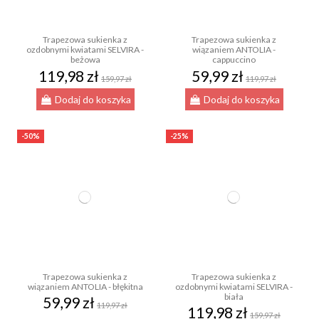
Trapezowa sukienka z
Trapezowa sukienka z
ozdobnymi kwiatami SELVIRA -
wiązaniem ANTOLIA -
beżowa
cappuccino
119,98 zł
59,99 zł
159,97 zł
119,97 zł
Dodaj do koszyka
Dodaj do koszyka
-50%
-25%
Trapezowa sukienka z
Trapezowa sukienka z
wiązaniem ANTOLIA - błękitna
ozdobnymi kwiatami SELVIRA -
biała
59,99 zł
119,97 zł
119,98 zł
159,97 zł