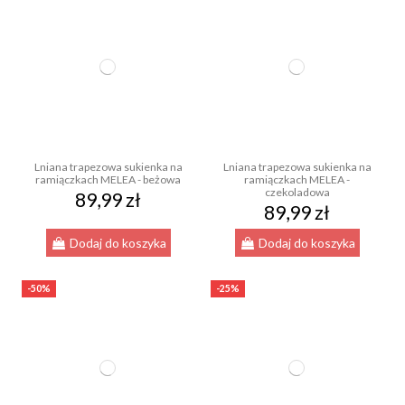
Lniana trapezowa sukienka na
Lniana trapezowa sukienka na
ramiączkach MELEA - beżowa
ramiączkach MELEA -
czekoladowa
89,99 zł
89,99 zł
Dodaj do koszyka
Dodaj do koszyka
-50%
-25%