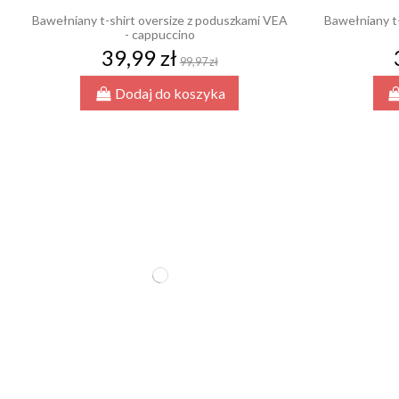
Bawełniany t-shirt oversize z poduszkami VEA
Bawełniany t
- cappuccino
39,99 zł
99,97 zł
Dodaj do koszyka