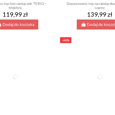
y top bez ramiączek TERIO -
Dopasowany top na ramiączka
błękitny
czarny
119,99 zł
139,99 zł
Dodaj do koszyka
Dodaj do koszy
-60%