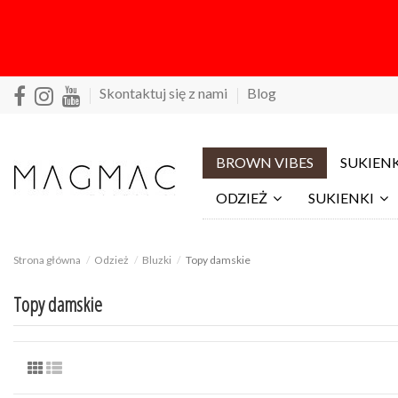
Skontaktuj się z nami
Blog
BROWN VIBES
SUKIENK
ODZIEŻ
SUKIENKI
Strona główna
Odzież
Bluzki
Topy damskie
Topy damskie