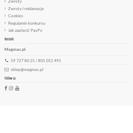
Zwroty
Zwroty i reklamacje
Cookies
Regulamin konkursu
Jak zapłacić PayPo
Kontakt
Magmac.pl
59 727 80 25 / 801 011 491
sklep@magmac.pl
Follow us