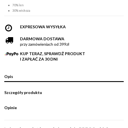
70% len
30% wiskoza
EXPRESOWA WYSYŁKA
DARMOWA DOSTAWA
przy zamówieniach od 399zł
KUP TERAZ, SPRAWDŹ PRODUKT
I ZAPŁAĆ ZA 30 DNI
Opis
Szczegóły produktu
Opinie