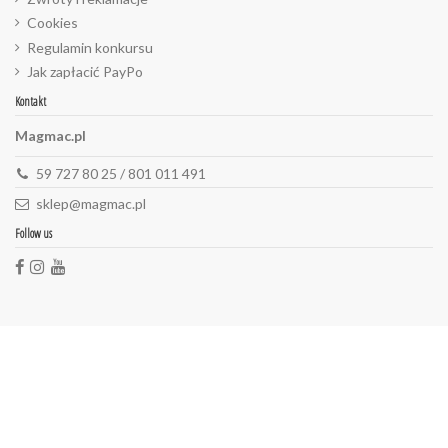
Cookies
Regulamin konkursu
Jak zapłacić PayPo
Kontakt
Magmac.pl
59 727 80 25 / 801 011 491
sklep@magmac.pl
Follow us