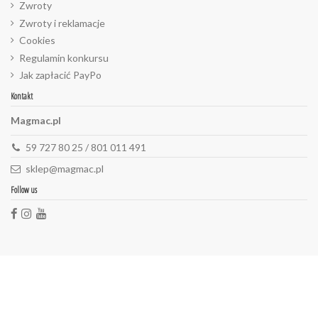
Zwroty
Zwroty i reklamacje
Cookies
Regulamin konkursu
Jak zapłacić PayPo
Kontakt
Magmac.pl
59 727 80 25 / 801 011 491
sklep@magmac.pl
Follow us