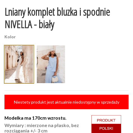
Lniany komplet bluzka i spodnie
NIVELLA - biały
Kolor
Niestety produkt jest aktualnie niedostępny w sprzedaży
Modelka ma 170cm wzrostu.
Wymiary : mierzone na płasko, bez
rozciągania +/- 3 cm