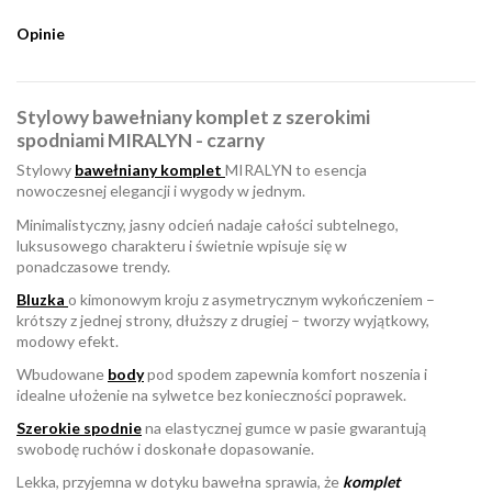
Opinie
Stylowy bawełniany komplet z szerokimi
spodniami MIRALYN - czarny
Stylowy
bawełniany komplet
MIRALYN to esencja
nowoczesnej elegancji i wygody w jednym.
Minimalistyczny, jasny odcień nadaje całości subtelnego,
luksusowego charakteru i świetnie wpisuje się w
ponadczasowe trendy.
Bluzka
o kimonowym kroju z asymetrycznym wykończeniem –
krótszy z jednej strony, dłuższy z drugiej – tworzy wyjątkowy,
modowy efekt.
Wbudowane
body
pod spodem zapewnia komfort noszenia i
idealne ułożenie na sylwetce bez konieczności poprawek.
Szerokie spodnie
na elastycznej gumce w pasie gwarantują
swobodę ruchów i doskonałe dopasowanie.
Lekka, przyjemna w dotyku bawełna sprawia, że
komplet