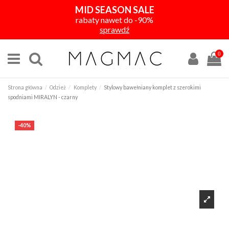
MID SEASON SALE
rabaty nawet do -90%
sprawdź
0
Strona główna
Odzież
Komplety
Stylowy bawełniany komplet z szerokimi
spodniami MIRALYN - czarny
-40%