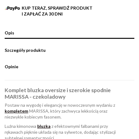
KUP TERAZ, SPRAWDŹ PRODUKT
I ZAPŁAĆ ZA 30 DNI
Opis
Szczegóły produktu
Opinie
Komplet bluzka oversize i szerokie spodnie
MARISSA - czekoladowy
Postaw na wygodę i elegancję w nowoczesnym wydaniu z
kompletem
MARISSA, który zachwyca lekkością oraz
niezwykle kobiecym fasonem.
Luźna kimonowa
bluzka
z efektownymi falbanami przy
rękawach pięknie układa się na sylwetce, dodając stylizacji
subtelnej romantyczności.