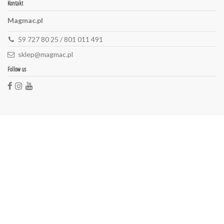
Kontakt
Magmac.pl
59 727 80 25 / 801 011 491
sklep@magmac.pl
Follow us