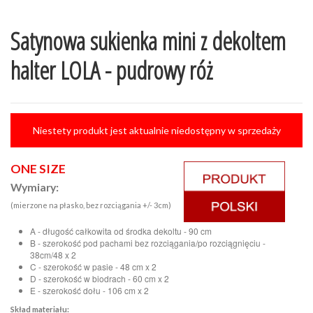
Satynowa sukienka mini z dekoltem
halter LOLA - pudrowy róż
Niestety produkt jest aktualnie niedostępny w sprzedaży
ONE SIZE
Wymiary:
(mierzone na płasko, bez rozciągania +/- 3cm)
A - długość całkowita od środka dekoltu - 90 cm
B - szerokość pod pachami bez rozciągania/po rozciągnięciu -
38cm/48 x 2
C - szerokość w pasie - 48 cm x 2
D - szerokość w biodrach - 60 cm x 2
E - szerokość dołu - 106 cm x 2
Skład materiału: