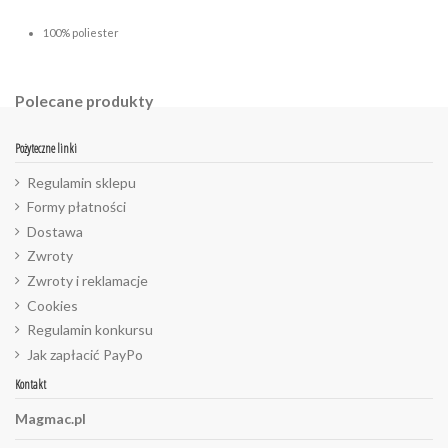
100% poliester
Polecane produkty
Pożyteczne linki
Regulamin sklepu
Formy płatności
Dostawa
Zwroty
Zwroty i reklamacje
Cookies
Regulamin konkursu
Jak zapłacić PayPo
Kontakt
Magmac.pl