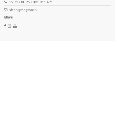
59 727 80 25 / 801 011 491
sklep@magmac.pl
Follow us