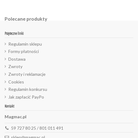
Polecane produkty
Pożyteczne linki
Regulamin sklepu
Formy płatności
Dostawa
Zwroty
Zwroty i reklamacje
Cookies
Regulamin konkursu
Jak zapłacić PayPo
Kontakt
Magmac.pl
59 727 80 25 / 801 011 491
sklep@magmac.pl