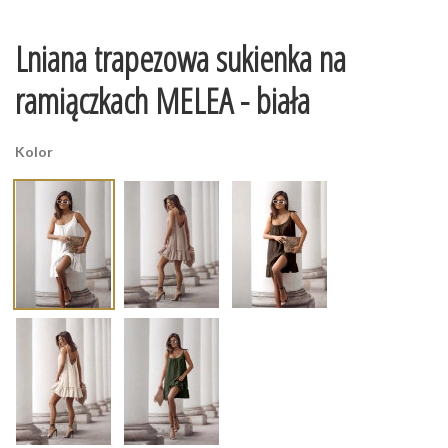
Lniana trapezowa sukienka na
ramiączkach MELEA - biała
Kolor