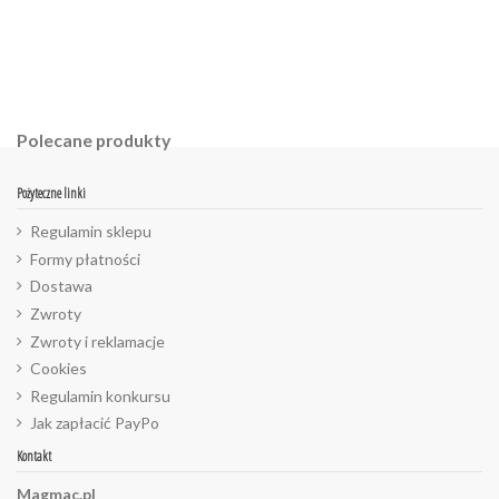
Polecane produkty
Pożyteczne linki
Regulamin sklepu
Formy płatności
Dostawa
Zwroty
Zwroty i reklamacje
Cookies
Regulamin konkursu
Jak zapłacić PayPo
Kontakt
Magmac.pl