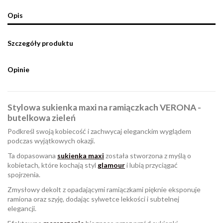
Opis
Szczegóły produktu
Opinie
Stylowa sukienka maxi na ramiączkach VERONA -
butelkowa zieleń
Podkreśl swoją kobiecość i zachwycaj eleganckim wyglądem
podczas wyjątkowych okazji.
Ta dopasowana
sukienka maxi
została stworzona z myślą o
kobietach, które kochają styl
glamour
i lubią przyciągać
spojrzenia.
Zmysłowy dekolt z opadającymi ramiączkami pięknie eksponuje
ramiona oraz szyję, dodając sylwetce lekkości i subtelnej
elegancji.