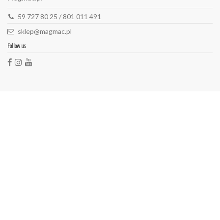
59 727 80 25 / 801 011 491
sklep@magmac.pl
Follow us