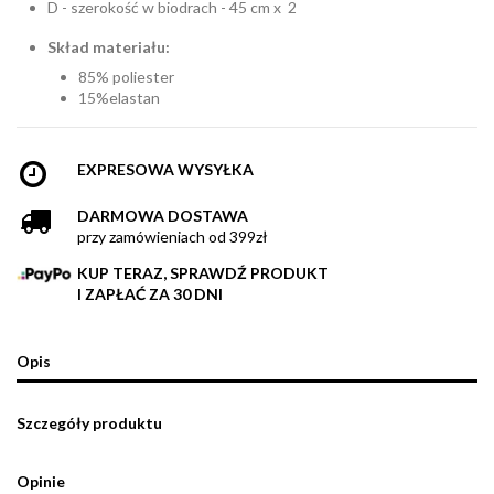
D - szerokość w biodrach - 45 cm x 2
Skład materiału:
85% poliester
15%elastan
EXPRESOWA WYSYŁKA
DARMOWA DOSTAWA
przy zamówieniach od 399zł
KUP TERAZ, SPRAWDŹ PRODUKT
I ZAPŁAĆ ZA 30 DNI
Opis
Szczegóły produktu
Opinie