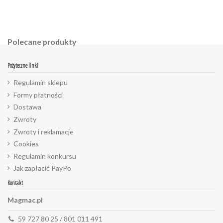
Polecane produkty
Pożyteczne linki
Regulamin sklepu
Formy płatności
Dostawa
Zwroty
Zwroty i reklamacje
Cookies
Regulamin konkursu
Jak zapłacić PayPo
Kontakt
Magmac.pl
59 727 80 25 / 801 011 491