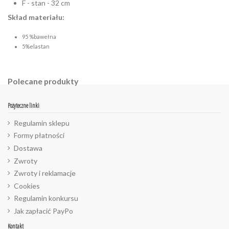
F - stan - 32 cm
Skład materiału:
95 %bawełna
5%elastan
Polecane produkty
Pożyteczne linki
Regulamin sklepu
Formy płatności
Dostawa
Zwroty
Zwroty i reklamacje
Cookies
Regulamin konkursu
Jak zapłacić PayPo
Kontakt