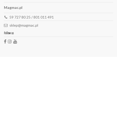
Magmac.pl
59 727 80 25 / 801 011 491
sklep@magmac.pl
Follow us