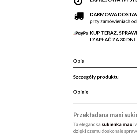
DARMOWA DOSTA
przy zamówieniach od
KUP TERAZ, SPRA
I ZAPŁAĆ ZA 30 DNI
Opis
Szczegóły produktu
Opinie
Przekładana maxi suki
Ta elegancka
sukienka maxi
w
dzięki czemu doskonale sprawd