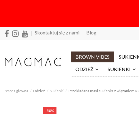
Skontaktuj się z nami
Blog
BROWN VIBES
SUKIENK
ODZIEŻ
SUKIENKI
Strona główna
Odzież
Sukienki
Przekładana maxi sukienka z wiązaniem R
-50%