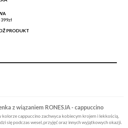
WA
 399zł
WDŹ PRODUKT
enka z wiązaniem RONESJA - cappuccino
 kolorze cappuccino zachwyca kobiecym krojem i lekkością,
zi się podczas wesel, przyjęć oraz innych wyjątkowych okazji.