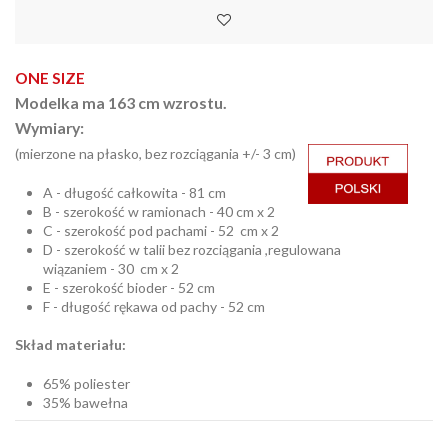
ONE SIZE
Modelka ma 163 cm wzrostu.
Wymiary:
(mierzone na płasko, bez rozciągania +/- 3 cm)
A - długość całkowita - 81 cm
B - szerokość w ramionach - 40 cm x 2
C - szerokość pod pachami - 52 cm x 2
D - szerokość w talii bez rozciągania ,regulowana
wiązaniem - 30 cm x 2
E - szerokość bioder - 52 cm
F - długość rękawa od pachy - 52 cm
Skład materiału:
65% poliester
35% bawełna