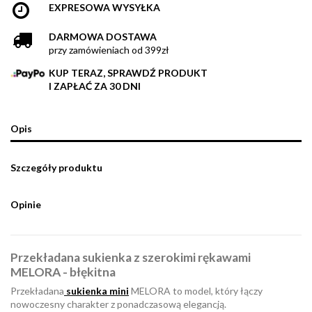
EXPRESOWA WYSYŁKA
DARMOWA DOSTAWA
przy zamówieniach od 399zł
KUP TERAZ, SPRAWDŹ PRODUKT
I ZAPŁAĆ ZA 30 DNI
Opis
Szczegóły produktu
Opinie
Przekładana sukienka z szerokimi rękawami
MELORA - błękitna
Przekładana
sukienka mini
MELORA to model, który łączy
nowoczesny charakter z ponadczasową elegancją.