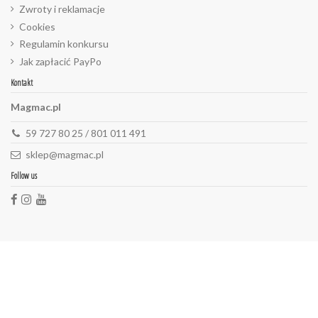
Zwroty i reklamacje
Cookies
Regulamin konkursu
Jak zapłacić PayPo
Kontakt
Magmac.pl
59 727 80 25 / 801 011 491
sklep@magmac.pl
Follow us