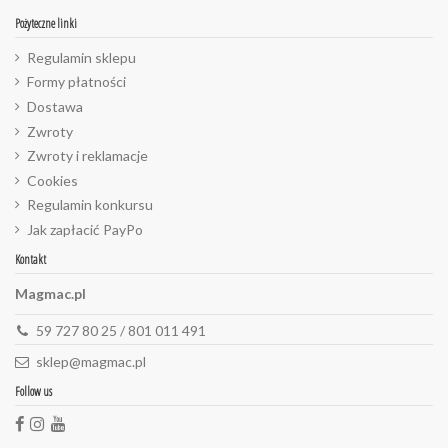
Pożyteczne linki
Regulamin sklepu
Formy płatności
Dostawa
Zwroty
Zwroty i reklamacje
Cookies
Regulamin konkursu
Jak zapłacić PayPo
Kontakt
Magmac.pl
59 727 80 25 / 801 011 491
sklep@magmac.pl
Follow us