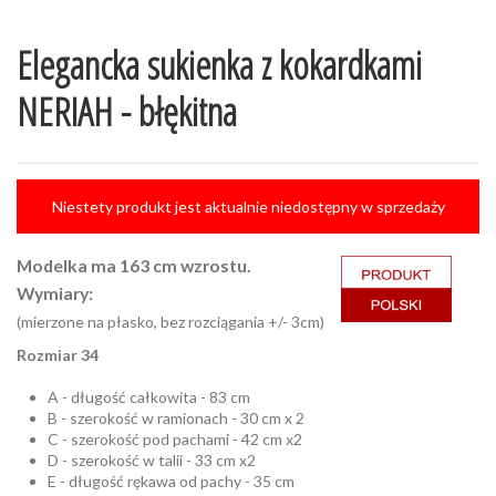
Elegancka sukienka z kokardkami
NERIAH - błękitna
Niestety produkt jest aktualnie niedostępny w sprzedaży
Modelka ma 163 cm wzrostu.
Wymiary:
(mierzone na płasko, bez rozciągania +/- 3cm)
Rozmiar 34
A - długość całkowita - 83 cm
B - szerokość w ramionach - 30 cm x 2
C - szerokość pod pachami - 42 cm x2
D - szerokość w talii - 33 cm x2
E - długość rękawa od pachy - 35 cm