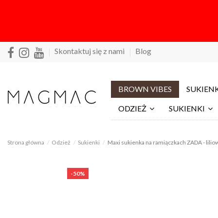
Skontaktuj się z nami
Blog
BROWN VIBES
SUKIENK
ODZIEŻ
SUKIENKI
Strona główna
Odzież
Sukienki
Maxi sukienka na ramiączkach ZADA - lilio
-50%