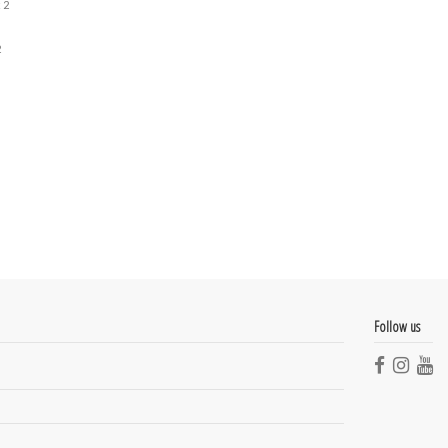
 2
2
Follow us