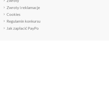
Zwroty
Zwroty i reklamacje
Cookies
Regulamin konkursu
Jak zapłacić PayPo