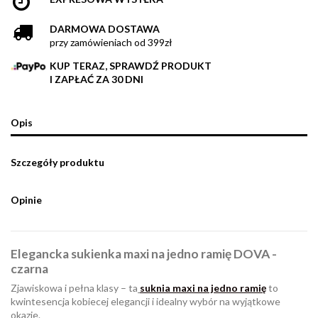
DARMOWA DOSTAWA
przy zamówieniach od 399zł
KUP TERAZ, SPRAWDŹ PRODUKT
I ZAPŁAĆ ZA 30 DNI
Opis
Szczegóły produktu
Opinie
Elegancka sukienka maxi na jedno ramię DOVA -
czarna
Zjawiskowa i pełna klasy – ta
suknia maxi na jedno ramię
to
kwintesencja kobiecej elegancji i idealny wybór na wyjątkowe
okazje.