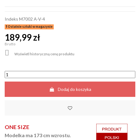
Indeks
M7002 A-V-4
Ostatnie sztuki w magazynie
189,99 zł
Brutto

Wyświetl historyczną cenę produktu
Dodaj do koszyka
ONE SIZE
Modelka ma 173 cm wzrostu.