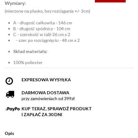
Wymiary:
(mierzone na płasko, bez rozciągania +/- 3cm)
A - długość całkowita - 146 cm
B - długość spódnicy - 104 cm
C - szerokość w talii-26 cm x 2
- szer. po rozciągnięciu - 48 cm x 2
Skład materiału:
100% poliester
EXPRESOWA WYSYŁKA
DARMOWA DOSTAWA
przy zamówieniach od 399zł
KUP TERAZ, SPRAWDŹ PRODUKT
I ZAPŁAĆ ZA 30 DNI
Opis