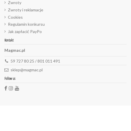
Zwroty
Zwroty i reklamacje
Cookies
Regulamin konkursu
Jak zapłacić PayPo
Kontakt
Magmac.pl
59 727 80 25 / 801 011 491
sklep@magmac.pl
Follow us