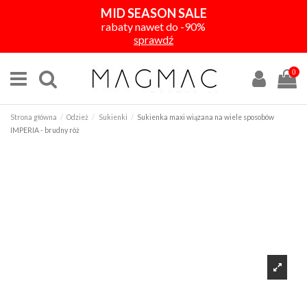
MID SEASON SALE
rabaty nawet do -90%
sprawdź
0
Strona główna
Odzież
Sukienki
Sukienka maxi wiązana na wiele sposobów
IMPERIA - brudny róż