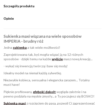
Szczegóły produktu
Opinie
Sukienka maxi wiązana na wiele sposobów
IMPERIA - brudny róż
Jedna
sukienka
a tak wiele możliwości!
Zaprojektowana tak, byś mogła wiązać ją na 12 różnych
sposobów - dzięki temu na każde
wyjście
masz nową kreację...
- wykaż się inwencją twórczą i baw się modą!
Idealny model na niemal każdą sylwetkę.
Niezwykle kobieca, sensualna i elegancka zarazem... Totalny
must have!
Pięknie profilowany,
głęboki dekolt
wygląda zalotnie i na
pewno podziała na męskie zmysły... a Ty poczujesz się BOSKO!
Sukienka maxi
z rozcięciem do pasa, pozwoli Ci zaprezentować