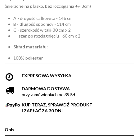
(mierzone na płasko, bez rozciągania +/- 3cm)
A - długość całkowita - 146 cm
B - długość spódnicy - 114 cm
C - szerokość w talii-30 cm x 2
- szer. po rozciągnięciu - 60 cm x 2
Skład materiału:
100% poliester
EXPRESOWA WYSYŁKA
DARMOWA DOSTAWA
przy zamówieniach od 399zł
KUP TERAZ, SPRAWDŹ PRODUKT
I ZAPŁAĆ ZA 30 DNI
Opis