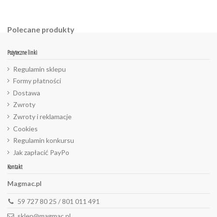
Polecane produkty
Pożyteczne linki
Regulamin sklepu
Formy płatności
Dostawa
Zwroty
Zwroty i reklamacje
Cookies
Regulamin konkursu
Jak zapłacić PayPo
Kontakt
Magmac.pl
59 727 80 25 / 801 011 491
sklep@magmac.pl