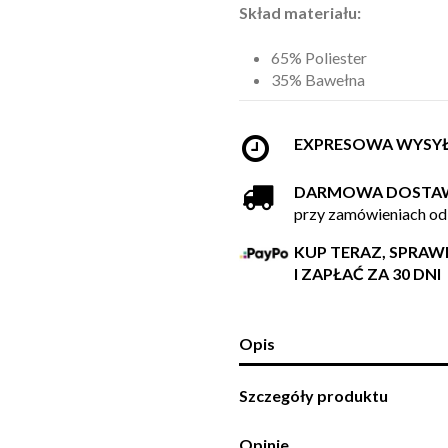
Skład materiału:
65% Poliester
35% Bawełna
EXPRESOWA WYSY
DARMOWA DOSTA
przy zamówieniach od
KUP TERAZ, SPRA
I ZAPŁAĆ ZA 30 DNI
Opis
Szczegóły produktu
Opinie