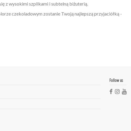
ię z wysokimi szpilkami i subtelną biżuterią.
lorze czekoladowym zostanie Twoją najlepszą przyjaciółką -
y
Follow us