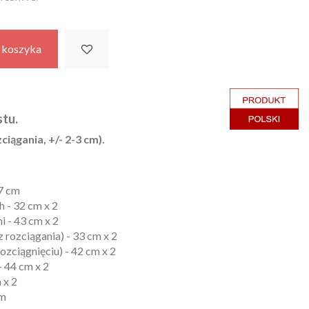
 koszyka
tu.
ciągania, +/- 2-3 cm).
87 cm
 - 32 cm x 2
i - 43 cm x 2
 rozciągania) - 33 cm x 2
ozciągnięciu) - 42 cm x 2
- 44 cm x 2
 x 2
cm