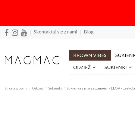
Skontaktuj się z nami
Blog
BROWN VIBES
SUKIENK
ODZIEŻ
SUKIENKI
Strona główna
Odzież
Sukienki
Sukienka z marszczeniem - ELOA - czekol