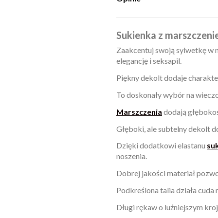
Sukienka z marszczeni
Zaakcentuj swoją sylwetkę w 
elegancję i seksapil.
Piękny dekolt dodaje charakte
To doskonały wybór na wieczorn
Marszczenia
dodają głębokośc
Głęboki, ale subtelny dekolt d
Dzięki dodatkowi elastanu
su
noszenia.
Dobrej jakości materiał pozwo
Podkreślona talia działa cuda
Długi rękaw o luźniejszym kro