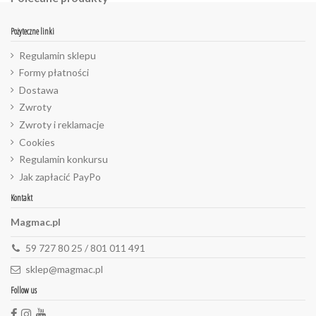
Pożyteczne linki
Regulamin sklepu
Formy płatności
Dostawa
Zwroty
Zwroty i reklamacje
Cookies
Regulamin konkursu
Jak zapłacić PayPo
Kontakt
Magmac.pl
59 727 80 25 / 801 011 491
sklep@magmac.pl
Follow us