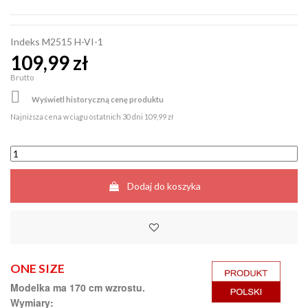
Indeks
M2515 H-VI-1
109,99 zł
Brutto

Wyświetl historyczną cenę produktu
Najniższa cena w ciągu ostatnich 30 dni
109,99 zł
Dodaj do koszyka
ONE SIZE
Modelka ma 170 cm wzrostu.
Wymiary: