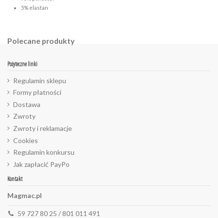
5% elastan
Polecane produkty
Pożyteczne linki
Regulamin sklepu
Formy płatności
Dostawa
Zwroty
Zwroty i reklamacje
Cookies
Regulamin konkursu
Jak zapłacić PayPo
Kontakt
Magmac.pl
59 727 80 25 / 801 011 491