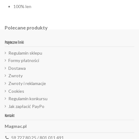
100% len
Polecane produkty
Pożyteczne linki
Regulamin sklepu
Formy płatności
Dostawa
Zwroty
Zwroty i reklamacje
Cookies
Regulamin konkursu
Jak zapłacić PayPo
Kontakt
Magmac.pl
59 727 80 25 / 801 011 491