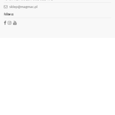
sklep@magmac.pl
Follow us