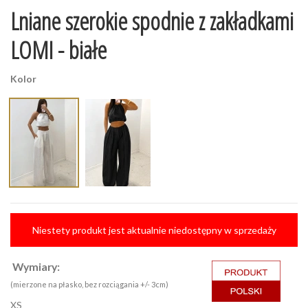
Lniane szerokie spodnie z zakładkami
LOMI - białe
Kolor
Niestety produkt jest aktualnie niedostępny w sprzedaży
Wymiary:
(mierzone na płasko, bez rozciągania +/- 3cm)
XS