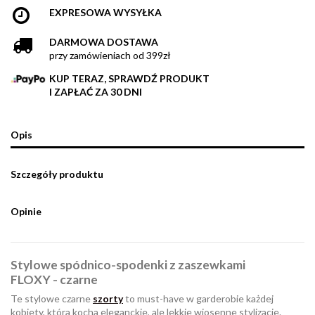
EXPRESOWA WYSYŁKA
DARMOWA DOSTAWA
przy zamówieniach od 399zł
KUP TERAZ, SPRAWDŹ PRODUKT
I ZAPŁAĆ ZA 30 DNI
Opis
Szczegóły produktu
Opinie
Stylowe spódnico-spodenki z zaszewkami
FLOXY - czarne
Te stylowe czarne
szorty
to must-have w garderobie każdej
kobiety, która kocha eleganckie, ale lekkie wiosenne stylizacje.