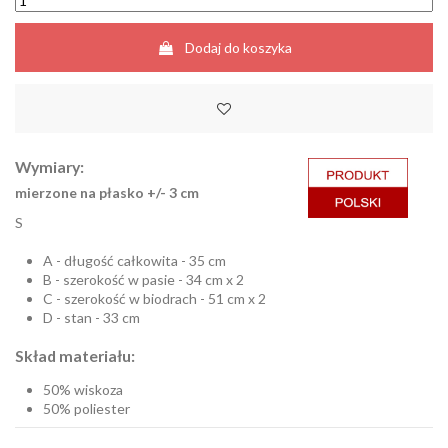
Dodaj do koszyka
Wymiary:
mierzone na płasko +/- 3 cm
S
A - długość całkowita - 35 cm
B - szerokość w pasie - 34 cm x 2
C - szerokość w biodrach - 51 cm x 2
D - stan - 33 cm
Skład materiału:
50% wiskoza
50% poliester