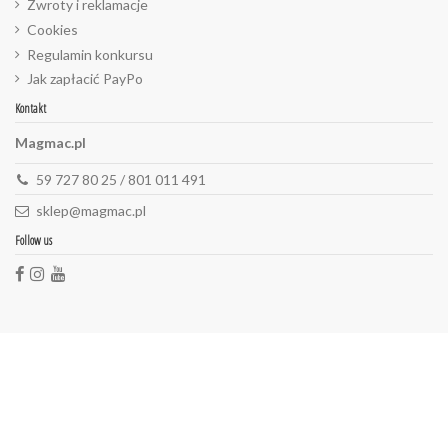
Zwroty i reklamacje
Cookies
Regulamin konkursu
Jak zapłacić PayPo
Kontakt
Magmac.pl
59 727 80 25 / 801 011 491
sklep@magmac.pl
Follow us