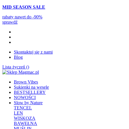
MID SEASON SALE
rabaty nawet do -90%
sprawdź
Skontaktuj się z nami
Blog
Lista życzeń (
)
Brown Vibes
Sukienki na wesele
BESTSELLERY
NOWOŚCI
Slow by Nature
TENCEL
LEN
WISKOZA
BAWEŁNA
MUŚLIN