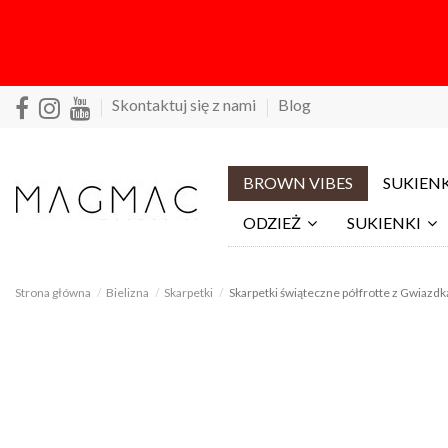
Skontaktuj się z nami
Blog
BROWN VIBES
SUKIENK
ODZIEŻ
SUKIENKI
Strona główna
Bielizna
Skarpetki
Skarpetki świąteczne półfrotte z Gwiazdką