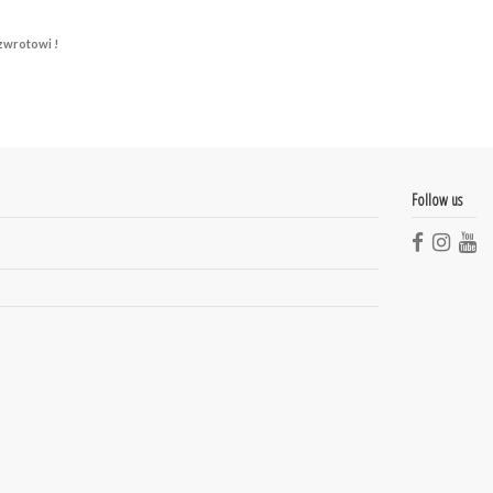
zwrotowi !
Follow us