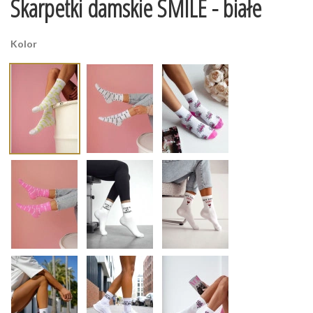
Skarpetki damskie SMILE - białe
Kolor