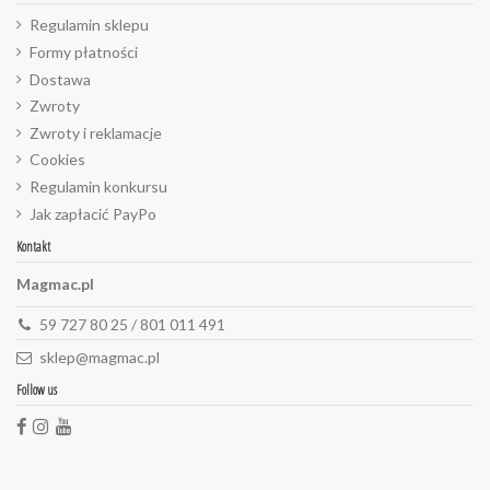
Regulamin sklepu
Formy płatności
Dostawa
Zwroty
Zwroty i reklamacje
Cookies
Regulamin konkursu
Jak zapłacić PayPo
Kontakt
Magmac.pl
59 727 80 25 / 801 011 491
sklep@magmac.pl
Follow us