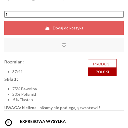
Dodaj do koszyka
Rozmiar :
37/41
Skład :
75% Bawełna
20% Poliamid
5% Elastan
UWAGA: bielizna i piżamy nie podlegają zwrotowi !
EXPRESOWA WYSYŁKA