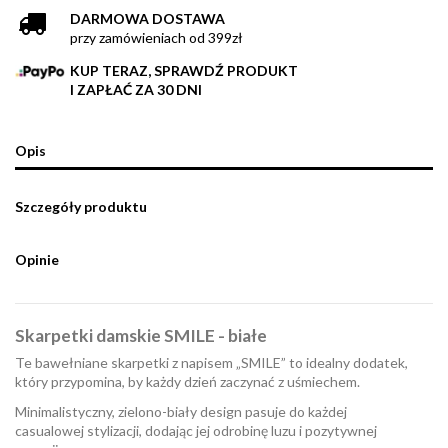
DARMOWA DOSTAWA
przy zamówieniach od 399zł
KUP TERAZ, SPRAWDŹ PRODUKT
I ZAPŁAĆ ZA 30 DNI
Opis
Szczegóły produktu
Opinie
Skarpetki damskie SMILE - białe
Te bawełniane skarpetki z napisem „SMILE” to idealny dodatek,
który przypomina, by każdy dzień zaczynać z uśmiechem.
Minimalistyczny, zielono-biały design pasuje do każdej
casualowej stylizacji, dodając jej odrobinę luzu i pozytywnej