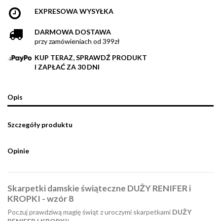
EXPRESOWA WYSYŁKA
DARMOWA DOSTAWA
przy zamówieniach od 399zł
KUP TERAZ, SPRAWDŹ PRODUKT
I ZAPŁAĆ ZA 30 DNI
Opis
Szczegóły produktu
Opinie
Skarpetki damskie świąteczne DUŻY RENIFER i
KROPKI - wzór 8
Poczuj prawdziwą magię świąt z uroczymi skarpetkami
DUŻY