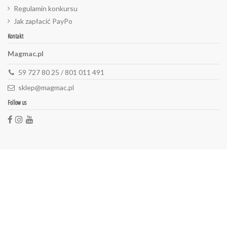
Regulamin konkursu
Jak zapłacić PayPo
Kontakt
Magmac.pl
59 727 80 25 / 801 011 491
sklep@magmac.pl
Follow us