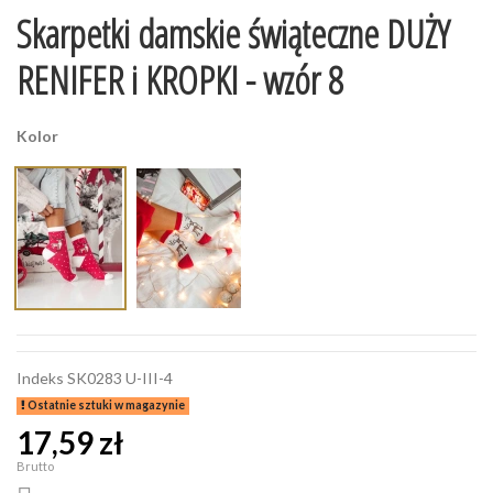
Skarpetki damskie świąteczne DUŻY
RENIFER i KROPKI - wzór 8
Kolor
Indeks
SK0283 U-III-4
Ostatnie sztuki w magazynie
17,59 zł
Brutto