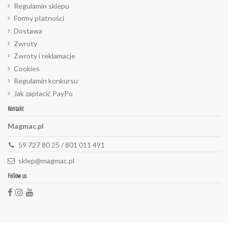
Regulamin sklepu
Formy płatności
Dostawa
Zwroty
Zwroty i reklamacje
Cookies
Regulamin konkursu
Jak zapłacić PayPo
Kontakt
Magmac.pl
59 727 80 25 / 801 011 491
sklep@magmac.pl
Follow us