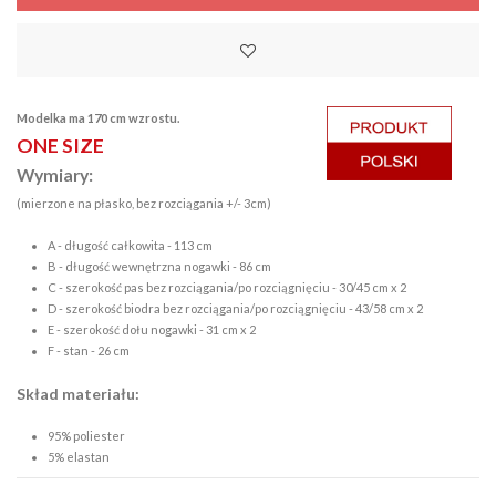
Modelka ma 170 cm wzrostu.
ONE SIZE
Wymiary:
(mierzone na płasko, bez rozciągania +/- 3cm)
A - długość całkowita - 113 cm
B - długość wewnętrzna nogawki - 86 cm
C - szerokość pas bez rozciągania/po rozciągnięciu - 30/45 cm x 2
D - szerokość biodra bez rozciągania/po rozciągnięciu - 43/58 cm x 2
E - szerokość dołu nogawki - 31 cm x 2
F - stan - 26 cm
Skład materiału:
95% poliester
5% elastan