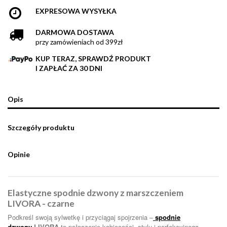
EXPRESOWA WYSYŁKA
DARMOWA DOSTAWA
przy zamówieniach od 399zł
KUP TERAZ, SPRAWDŹ PRODUKT
I ZAPŁAĆ ZA 30 DNI
Opis
Szczegóły produktu
Opinie
Elastyczne spodnie dzwony z marszczeniem
LIVORA - czarne
Podkreśl swoją sylwetkę i przyciągaj spojrzenia –
spodnie
dzwony
LIVORA
to połączenie kobiecości, stylu i perfekcyjnego