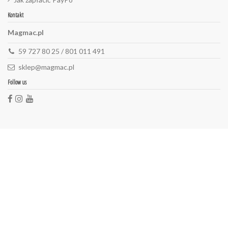
Kontakt
Magmac.pl
59 727 80 25 / 801 011 491
sklep@magmac.pl
Follow us