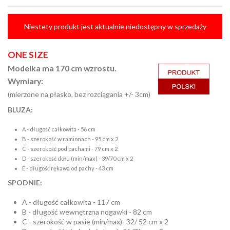
Niestety produkt jest aktualnie niedostępny w sprzedaży
ONE SIZE
Modelka ma 170 cm wzrostu.
Wymiary:
(mierzone na płasko, bez rozciągania +/- 3cm)
BLUZA:
A - długość całkowita - 56 cm
B - szerokość w ramionach - 95 cm x 2
C - szerokość pod pachami - 79 cm x 2
D - szerokość dołu (min/max) - 39/70 cm x 2
E - długość rękawa od pachy - 43 cm
SPODNIE:
A - długość całkowita - 117 cm
B - długość wewnętrzna nogawki - 82 cm
C - szerokość w pasie (min/max)- 32/ 52 cm x 2