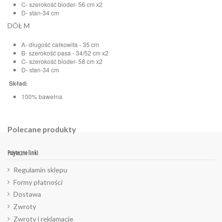
C- szerokość bioder- 56 cm x2
D- stan-34 cm
DÓŁ M
A- długość całkowita - 35 cm
B- szerokość pasa - 34/52 cm x2
C- szerokość bioder- 58 cm x2
D- stan-34 cm
Skład:
100% bawełna
Polecane produkty
Pożyteczne linki
Regulamin sklepu
Formy płatności
Dostawa
Zwroty
Zwroty i reklamacje