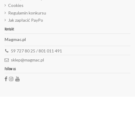
Cookies
Regulamin konkursu
Jak zapłacić PayPo
Kontakt
Magmac.pl
59 727 80 25 / 801 011 491
sklep@magmac.pl
Follow us