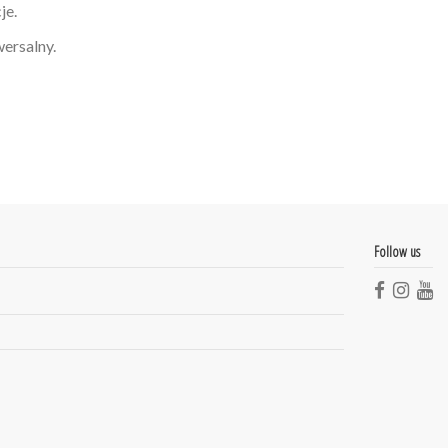
je.
wersalny.
Follow us