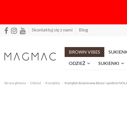
Skontaktuj się z nami
Blog
BROWN VIBES
SUKIENK
ODZIEŻ
SUKIENKI
Strona główna
Odzież
Komplety
Komplet dzianinowy bluza i spodnie NOLA