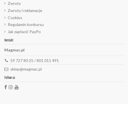
Zwroty
Zwroty i reklamacje
Cookies
Regulamin konkursu
Jak zapłacić PayPo
Kontakt
Magmac.pl
59 727 80 25 / 801 011 491
sklep@magmac.pl
Follow us