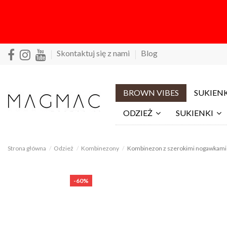
Skontaktuj się z nami
Blog
BROWN VIBES
SUKIENK
ODZIEŻ
SUKIENKI
Strona główna
Odzież
Kombinezony
Kombinezon z szerokimi nogawkami 
-60%