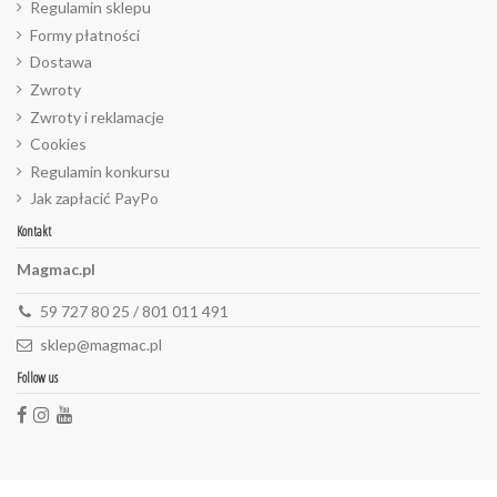
Regulamin sklepu
Formy płatności
Dostawa
Zwroty
Zwroty i reklamacje
Cookies
Regulamin konkursu
Jak zapłacić PayPo
Kontakt
Magmac.pl
59 727 80 25 / 801 011 491
sklep@magmac.pl
Follow us