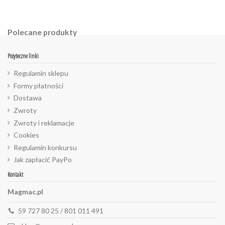
Polecane produkty
Pożyteczne linki
Regulamin sklepu
Formy płatności
Dostawa
Zwroty
Zwroty i reklamacje
Cookies
Regulamin konkursu
Jak zapłacić PayPo
Kontakt
Magmac.pl
59 727 80 25 / 801 011 491