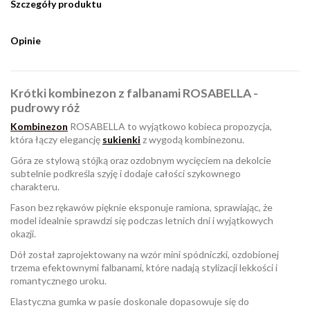
Szczegóły produktu
Opinie
Krótki kombinezon z falbanami ROSABELLA -
pudrowy róż
Kombinezon
ROSABELLA to wyjątkowo kobieca propozycja,
która łączy elegancję
sukienki
z wygodą kombinezonu.
Góra ze stylową stójką oraz ozdobnym wycięciem na dekolcie
subtelnie podkreśla szyję i dodaje całości szykownego
charakteru.
Fason bez rękawów pięknie eksponuje ramiona, sprawiając, że
model idealnie sprawdzi się podczas letnich dni i wyjątkowych
okazji.
Dół został zaprojektowany na wzór mini spódniczki, ozdobionej
trzema efektownymi falbanami, które nadają stylizacji lekkości i
romantycznego uroku.
Elastyczna gumka w pasie doskonale dopasowuje się do